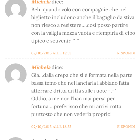
Michela
dice:
Beh, quando volo con compagnie che nel
biglietto includono anche il bagaglio da stiva
non riesco a resistere….così posso partire
con la valigia mezza vuota e riempirla di cibo
tipico e souvenir ^^
07/10/2015 ALLE 18:53
RISPONDI
Michela
dice:
Già…dalla crepa che si è formata nella parte
bassa temo che nel lanciarla l'abbiano fatta
atterrare dritta dritta sulle ruote -.-"
Oddio, a me non l'han mai persa per
fortuna….preferisco che mi arrivi rotta
piuttosto che non vederla proprio!
07/10/2015 ALLE 18:55
RISPONDI