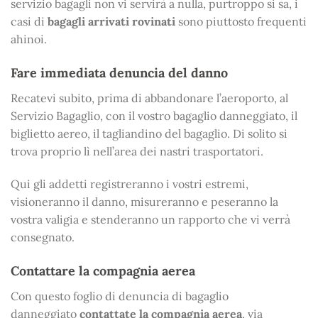
servizio bagagli non vi servirà a nulla, purtroppo si sa, i
casi di
bagagli arrivati rovinati
sono piuttosto frequenti
ahinoi.
Fare immediata denuncia del danno
Recatevi subito, prima di abbandonare l’aeroporto, al
Servizio Bagaglio, con il vostro bagaglio danneggiato, il
biglietto aereo, il tagliandino del bagaglio. Di solito si
trova proprio lì nell’area dei nastri trasportatori.
Qui gli addetti registreranno i vostri estremi,
visioneranno il danno, misureranno e peseranno la
vostra valigia e stenderanno un rapporto che vi verrà
consegnato.
Contattare la compagnia aerea
Con questo foglio di denuncia di bagaglio
danneggiato
contattate la compagnia aerea
, via