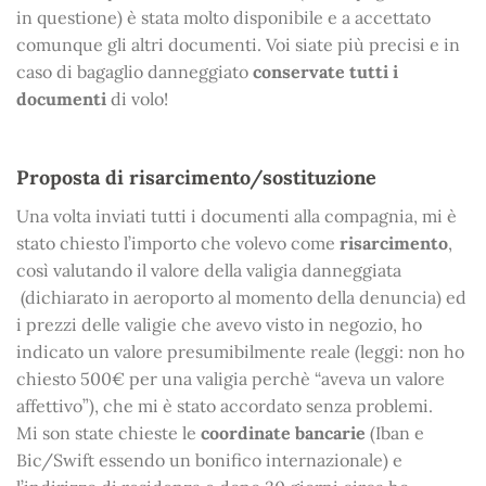
in questione) è stata molto disponibile e a accettato
comunque gli altri documenti. Voi siate più precisi e in
caso di bagaglio danneggiato
conservate tutti i
documenti
di volo!
Proposta di risarcimento/sostituzione
Una volta inviati tutti i documenti alla compagnia, mi è
stato chiesto l’importo che volevo come
risarcimento
,
così valutando il valore della valigia danneggiata
(dichiarato in aeroporto al momento della denuncia) ed
i prezzi delle valigie che avevo visto in negozio, ho
indicato un valore presumibilmente reale (leggi: non ho
chiesto 500€ per una valigia perchè “aveva un valore
affettivo”), che mi è stato accordato senza problemi.
Mi son state chieste le
coordinate bancarie
(Iban e
Bic/Swift essendo un bonifico internazionale) e