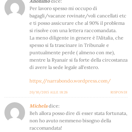
Anonimo
dice:
Per lavoro spesso mi occupo di
bagagli/vacanze rovinate/voli cancellati etc
e ti posso assicurare che al 90% il problema
si risolve con una lettera raccomandata.
La meno diligente in genere è l'Alitalia, che
spesso si fa trascinare in Tribunale e
puntualmente perde ( almeno con me),
mentre la Ryanair si fa forte della circostanza
di avere la sede legale all'estero.
https://narrabondo.wordpress.com/
20/10/2015 ALLE 18:26
RISPONDI
Michela
dice:
Beh allora posso dire di esser stata fortunata,
non ho avuto nemmeno bisogno della
raccomandata!