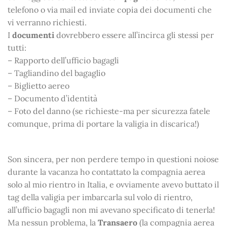
telefono o via mail ed inviate copia dei documenti che
vi verranno richiesti.
I
documenti
dovrebbero essere all’incirca gli stessi per
tutti:
– Rapporto dell’ufficio bagagli
– Tagliandino del bagaglio
– Biglietto aereo
– Documento d’identità
– Foto del danno (se richieste-ma per sicurezza fatele
comunque, prima di portare la valigia in discarica!)
Son sincera, per non perdere tempo in questioni noiose
durante la vacanza ho contattato la compagnia aerea
solo al mio rientro in Italia, e ovviamente avevo buttato il
tag della valigia per imbarcarla sul volo di rientro,
all’ufficio bagagli non mi avevano specificato di tenerla!
Ma nessun problema, la
Transaero
(la compagnia aerea