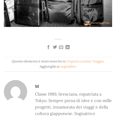
Questo elemento è stato inserito in
Organizzazione Viaggio
.
Aggiungilo ai
segnalibri
.
M
Classe 1989, bresciana, espatriata a
Tokyo. Sempre piena di idee e con mille
progetti, innamorata dei viaggi e della
cultura giapponese. Sognatrice