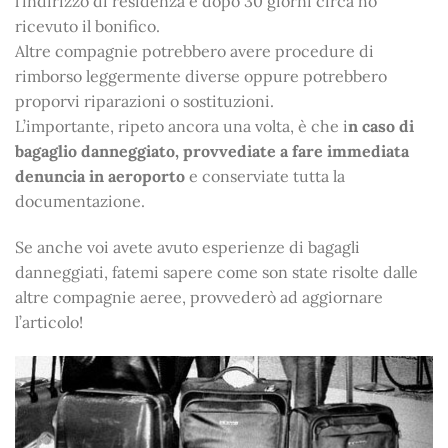
l’indirizzo di residenza e dopo 30 giorni circa ho
ricevuto il bonifico.
Altre compagnie potrebbero avere procedure di
rimborso leggermente diverse oppure potrebbero
proporvi riparazioni o sostituzioni.
L’importante, ripeto ancora una volta, è che i
n caso di
bagaglio danneggiato, provvediate a fare immediata
denuncia in aeroporto
e conserviate tutta la
documentazione.
Se anche voi avete avuto esperienze di bagagli
danneggiati, fatemi sapere come son state risolte dalle
altre compagnie aeree, provvederò ad aggiornare
l’articolo!