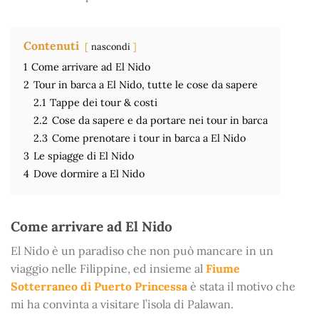
Contenuti
nascondi
1
Come arrivare ad El Nido
2
Tour in barca a El Nido, tutte le cose da sapere
2.1
Tappe dei tour & costi
2.2
Cose da sapere e da portare nei tour in barca
2.3
Come prenotare i tour in barca a El Nido
3
Le spiagge di El Nido
4
Dove dormire a El Nido
Come arrivare ad El Nido
El Nido è un paradiso che non può mancare in un
viaggio nelle Filippine, ed insieme al
Fiume
Sotterraneo di Puerto Princessa
è stata il motivo che
mi ha convinta a visitare l’isola di Palawan.