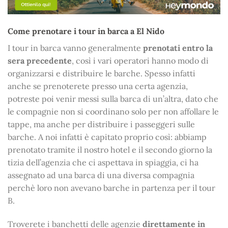
Come prenotare i tour in barca a El Nido
I tour in barca vanno generalmente
prenotati entro la
sera precedente
, così i vari operatori hanno modo di
organizzarsi e distribuire le barche. Spesso infatti
anche se prenoterete presso una certa agenzia,
potreste poi venir messi sulla barca di un’altra, dato che
le compagnie non si coordinano solo per non affollare le
tappe, ma anche per distribuire i passeggeri sulle
barche. A noi infatti è capitato proprio così: abbiamp
prenotato tramite il nostro hotel e il secondo giorno la
tizia dell’agenzia che ci aspettava in spiaggia, ci ha
assegnato ad una barca di una diversa compagnia
perchè loro non avevano barche in partenza per il tour
B.
Troverete i banchetti delle agenzie
direttamente in