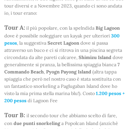
tour diversi e a Novembre 2023, quando ci sono andata
io, i tour erano:
Tour A:
il più popolare, con la spelndida
Big Lagoon
dove è possibile noleggiare un kayak per ulteriori
300
pesos
, la suggestiva
Secret Lagoon
dove si passa
attraverso un buco e ci si ritrova in una piscina segreta
circondata da alte pareti calcaree,
Shimizu Island
dove
generalmente si pranza, la bellissima spiaggia bianca
7
Commando Beach
,
Pyogn Payong Island
(altra tappa
spiaggia che però nel nostro caso è stata sostituita con
un fantastico snorkeling a Paglugaban Island dove ho
visto la mia prima stella marina blu!). Costo
1.200 pesos +
200 pesos
di Lagoon Fee
Tour B:
il secondo tour che abbiamo scelto di fare,
con
due punti snorkeling
a Popolcan Island (anzichè