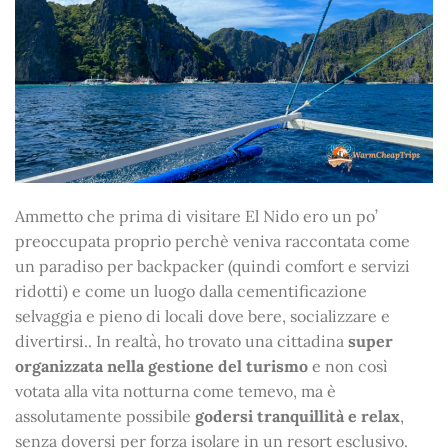
Ammetto che prima di visitare El Nido ero un po’
preoccupata proprio perchè veniva raccontata come
un paradiso per backpacker (quindi comfort e servizi
ridotti) e come un luogo dalla cementificazione
selvaggia e pieno di locali dove bere, socializzare e
divertirsi.. In realtà, ho trovato una cittadina
super
organizzata nella gestione del turismo
e non così
votata alla vita notturna come temevo, ma è
assolutamente possibile
godersi tranquillità e relax
,
senza doversi per forza isolare in un resort esclusivo.