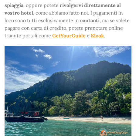
spiaggia
, oppure potete
rivolgervi direttamente al
vostro hotel
, come abbiamo fatto noi. I pagamenti in
loco sono tutti esclusivamente in
contanti
, ma se volete
pagare con carta di credito, potete prenotare online
tramite portali come
GetYourGuide
e
Klook
.