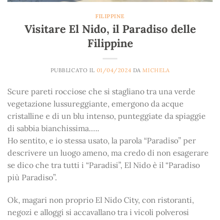
FILIPPINE
Visitare El Nido, il Paradiso delle
Filippine
PUBBLICATO IL
01/04/2024
DA
MICHELA
Scure pareti rocciose che si stagliano tra una verde
vegetazione lussureggiante, emergono da acque
cristalline e di un blu intenso, punteggiate da spiaggie
di sabbia bianchissima…..
Ho sentito, e io stessa usato, la parola “Paradiso” per
descrivere un luogo ameno, ma credo di non esagerare
se dico che tra tutti i “Paradisi”, El Nido è il “Paradiso
più Paradiso”.
Ok, magari non proprio El Nido City, con ristoranti,
negozi e alloggi si accavallano tra i vicoli polverosi