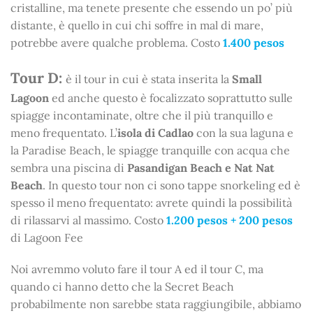
cristalline, ma tenete presente che essendo un po’ più
distante, è quello in cui chi soffre in mal di mare,
potrebbe avere qualche problema. Costo
1.400 pesos
Tour D:
è il tour in cui è stata inserita la
Small
Lagoon
ed anche questo è focalizzato soprattutto sulle
spiagge incontaminate, oltre che il più tranquillo e
meno frequentato. L’
isola di Cadlao
con la sua laguna e
la Paradise Beach, le spiagge tranquille con acqua che
sembra una piscina di
Pasandigan Beach e Nat Nat
Beach
. In questo tour non ci sono tappe snorkeling ed è
spesso il meno frequentato: avrete quindi la possibilità
di rilassarvi al massimo. Costo
1.200 pesos + 200 pesos
di Lagoon Fee
Noi avremmo voluto fare il tour A ed il tour C, ma
quando ci hanno detto che la Secret Beach
probabilmente non sarebbe stata raggiungibile, abbiamo