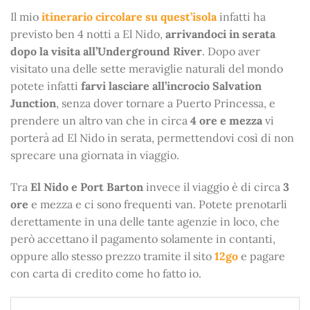
Il mio
itinerario circolare su quest’isola
infatti ha
previsto ben 4 notti a El Nido,
arrivandoci in serata
dopo la visita all’Underground River
. Dopo aver
visitato una delle sette meraviglie naturali del mondo
potete infatti
farvi lasciare all’incrocio Salvation
Junction
, senza dover tornare a Puerto Princessa, e
prendere un altro van che in circa
4 ore e mezza
vi
porterà ad El Nido in serata, permettendovi così di non
sprecare una giornata in viaggio.
Tra
El Nido e Port Barton
invece il viaggio è di circa
3
ore
e mezza e ci sono frequenti van. Potete prenotarli
derettamente in una delle tante agenzie in loco, che
però accettano il pagamento solamente in contanti,
oppure allo stesso prezzo tramite il sito
12go
e pagare
con carta di credito come ho fatto io.