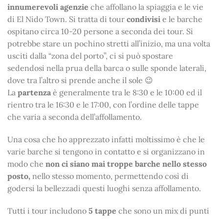
innumerevoli agenzie
che affollano la spiaggia e le vie
di El Nido Town. Si tratta di tour
condivisi
e le barche
ospitano circa 10-20 persone a seconda dei tour. Si
potrebbe stare un pochino stretti all’inizio, ma una volta
usciti dalla “zona del porto”, ci si può spostare
sedendosi nella prua della barca o sulle sponde laterali,
dove tra l’altro si prende anche il sole 😉
La
partenza
è generalmente tra le 8:30 e le 10:00 ed il
rientro tra le 16:30 e le 17:00, con l’ordine delle tappe
che varia a seconda dell’affollamento.
Una cosa che ho apprezzato infatti moltissimo è che le
varie barche si tengono in contatto e si organizzano in
modo che
non ci siano mai troppe barche nello stesso
posto,
nello stesso momento, permettendo così di
godersi la bellezzadi questi luoghi senza affollamento.
Tutti i tour includono
5 tappe
che sono un mix di punti