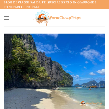
Salta
BLOG DI VIAGGI FAI DA TE, SPECIALIZZATO IN GIAPPONE E
ITINERARI CULTURALI
ai
contenuti