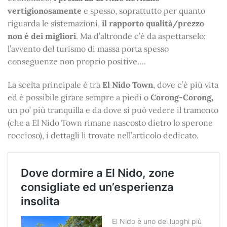
vertigionosamente
e spesso, soprattutto per quanto
riguarda le sistemazioni,
il rapporto qualità/prezzo
non è dei migliori
. Ma d’altronde c’è da aspettarselo:
l’avvento del turismo di massa porta spesso
conseguenze non proprio positive….
La scelta principale è tra
El Nido Town
, dove c’è più vita
ed è possibile girare sempre a piedi o
Corong-Corong,
un po’ più tranquilla e da dove si può vedere il tramonto
(che a El Nido Town rimane nascosto dietro lo sperone
roccioso), i dettagli li trovate nell’articolo dedicato.