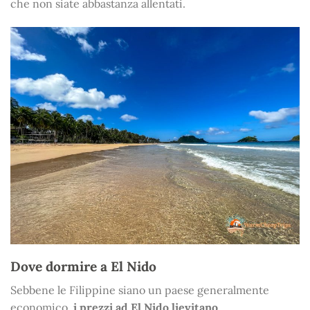
che non siate abbastanza allentati.
Dove dormire a El Nido
Sebbene le Filippine siano un paese generalmente
economico,
i prezzi ad El Nido lievitano