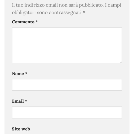
Il tuo indirizzo email non sarà pubblicato.
I campi
obbligatori sono contrassegnati
*
Commento
*
Nome
*
Email
*
Sito web