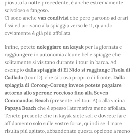
piovuto la notte precedente, è anche estremamente
scivoloso e fangoso.
Ci sono anche
van condivisi
che però partono ad orari
fissi ed arrivano alla spiaggia verso le 11, quando
ovviamente è già più affollata.
Infine, potete
noleggiare un kayak
per la giornata e
raggiungere in autonomia alcune belle spiagge che
solitamente si visitano durante i tour in barca. Ad
esempio
dalla spiaggia di El Nido si raggiunge l’isola di
Cadlado
(tour D), che si trova proprio di fronte.
Dalla
spiaggia di Corong-Corong invece potete pagaiare
attorno allo sperone roccioso fino alla Seven
Commandos Beach
(presente nel tour A) o alla vicina
Papaya Beach
che è spesso l’aternativa meno affollata.
Tenete presente che in kayak siete soli e dovrete fare
affidamento solo sulle vostre forze, quindi se il mare
risulta più agitato, abbandonate questa opzione a meno