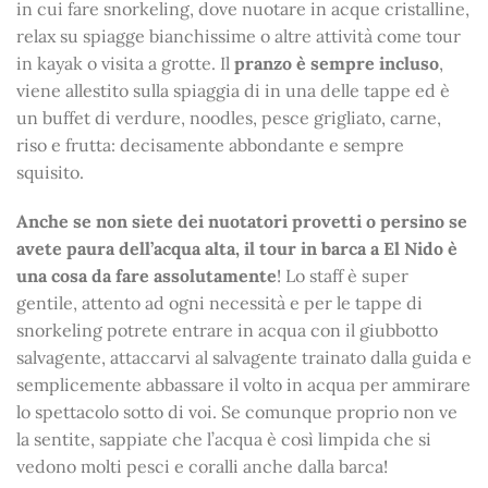
in cui fare snorkeling, dove nuotare in acque cristalline,
relax su spiagge bianchissime o altre attività come tour
in kayak o visita a grotte. Il
pranzo è sempre incluso
,
viene allestito sulla spiaggia di in una delle tappe ed è
un buffet di verdure, noodles, pesce grigliato, carne,
riso e frutta: decisamente abbondante e sempre
squisito.
Anche se non siete dei nuotatori provetti o persino se
avete paura dell’acqua alta, il tour in barca a El Nido è
una cosa da fare assolutamente
! Lo staff è super
gentile, attento ad ogni necessità e per le tappe di
snorkeling potrete entrare in acqua con il giubbotto
salvagente, attaccarvi al salvagente trainato dalla guida e
semplicemente abbassare il volto in acqua per ammirare
lo spettacolo sotto di voi. Se comunque proprio non ve
la sentite, sappiate che l’acqua è così limpida che si
vedono molti pesci e coralli anche dalla barca!