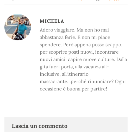
MICHELA
Adoro viaggiare. Ma non ho mai
abbastanza ferie. E non mi piace
spendere. Però appena posso scappo,
per scoprire posti nuovi, incontrare
nuovi amici, capire nuove culture. Dalla
gita fuori porta, alla vacanza all-
inclusive, all'itinerario
massacrante...perché rinunciare? Ogni
occasione è buona per partire!
Lascia un commento