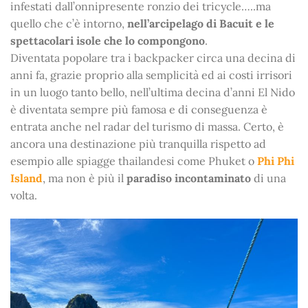
infestati dall’onnipresente ronzio dei tricycle…..ma
quello che c’è intorno,
nell’arcipelago di Bacuit e le
spettacolari isole che lo compongono
.
Diventata popolare tra i backpacker circa una decina di
anni fa, grazie proprio alla semplicità ed ai costi irrisori
in un luogo tanto bello, nell’ultima decina d’anni El Nido
è diventata sempre più famosa e di conseguenza è
entrata anche nel radar del turismo di massa. Certo, è
ancora una destinazione più tranquilla rispetto ad
esempio alle spiagge thailandesi come Phuket o
Phi Phi
Island
, ma non è più il
paradiso incontaminato
di una
volta.