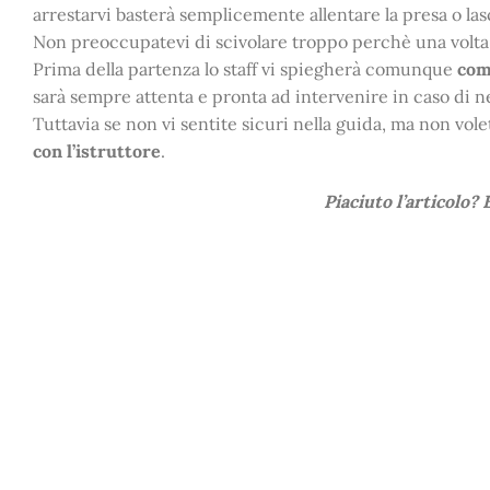
arrestarvi basterà semplicemente allentare la presa o lasc
Non preoccupatevi di scivolare troppo perchè una volta ar
Prima della partenza lo staff vi spiegherà comunque
com
sarà sempre attenta e pronta ad intervenire in caso di n
Tuttavia se non vi sentite sicuri nella guida, ma non volet
con l’istruttore
.
Piaciuto l’articolo?