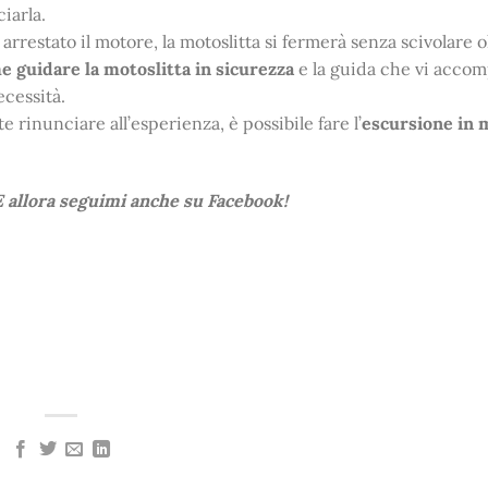
iarla.
restato il motore, la motoslitta si fermerà senza scivolare ol
e guidare la motoslitta in sicurezza
e la guida che vi acco
ecessità.
e rinunciare all’esperienza, è possibile fare l’
escursione in 
 E allora seguimi anche su Facebook!