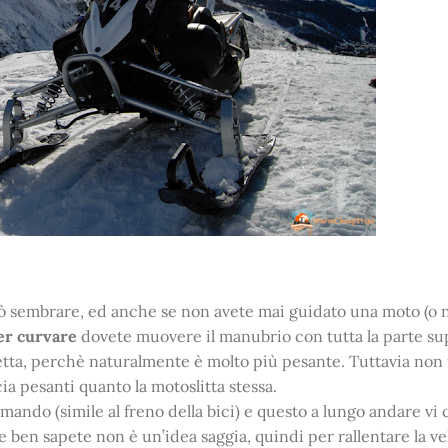
uò sembrare, ed anche se non avete mai guidato una moto (
er curvare
dovete muovere il manubrio con tutta la parte su
letta, perchè naturalmente è molto più pesante. Tuttavia non
ia pesanti quanto la motoslitta stessa.
ndo (simile al freno della bici) e questo a lungo andare vi
 ben sapete non è un’idea saggia, quindi per rallentare la ve