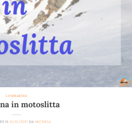
LOMBARDIA
ina in motoslitta
TO IL
11/12/2017
DA
MICHELA