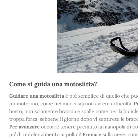
Come si guida una motoslitta?
Guidare una motoslitta
è più semplice di quello che p
un motorino, come nel mio caso) non avrete difficoltà.
P
busto, non solamente braccia e spalle come per la bicic
troppa forza, sebbene il giorno dopo vi sentirete le bracc
Per avanzare
occorre tenere premuto la manopola di coma
po’ di indolenzimento ai pollici!
Frenare
sulla neve, come