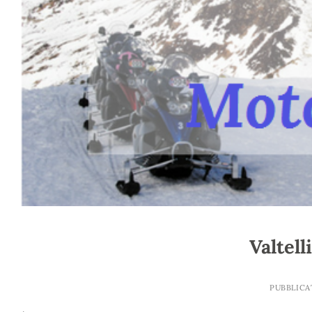
Valtell
PUBBLICA