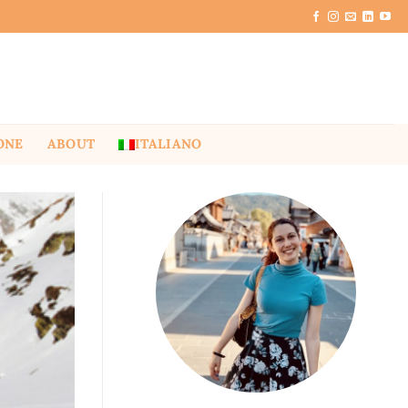
ONE
ABOUT
ITALIANO