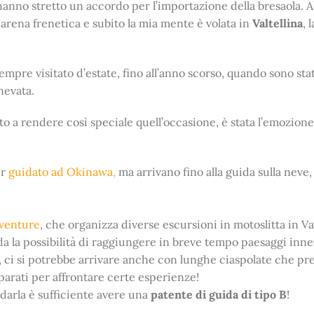
hanno stretto un accordo per l’importazione della bresaola. A
arena frenetica e subito la mia mente è volata in
Valtellina
, 
mpre visitato d’estate, fino all’anno scorso, quando sono stat
nevata.
o a rendere così speciale quell’occasione, è stata l’emozione
er
guidato ad Okinawa
,
ma arrivano fino alla guida sulla neve,
venture
, che organizza diverse escursioni in motoslitta in Va
da la possibilità di raggiungere in breve tempo paesaggi inne
rto, ci si potrebbe arrivare anche con lunghe ciaspolate che pr
arati per affrontare certe esperienze!
idarla è sufficiente avere una
patente di guida di tipo B
!