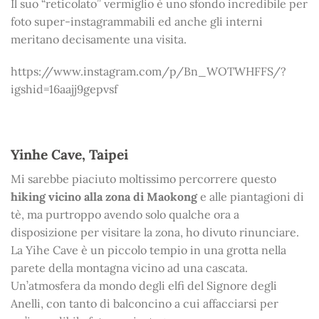
Il suo “reticolato” vermiglio è uno sfondo incredibile per
foto super-instagrammabili ed anche gli interni
meritano decisamente una visita.
https://www.instagram.com/p/Bn_WOTWHFFS/?
igshid=16aajj9gepvsf
Yinhe Cave, Taipei
Mi sarebbe piaciuto moltissimo percorrere questo
hiking vicino alla zona di Maokong
e alle piantagioni di
tè, ma purtroppo avendo solo qualche ora a
disposizione per visitare la zona, ho divuto rinunciare.
La Yihe Cave è un piccolo tempio in una grotta nella
parete della montagna vicino ad una cascata.
Un’atmosfera da mondo degli elfi del Signore degli
Anelli, con tanto di balconcino a cui affacciarsi per