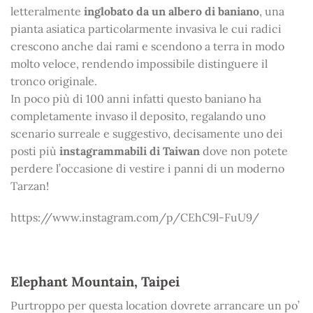
letteralmente
inglobato da un albero di baniano
, una
pianta asiatica particolarmente invasiva le cui radici
crescono anche dai rami e scendono a terra in modo
molto veloce, rendendo impossibile distinguere il
tronco originale.
In poco più di 100 anni infatti questo baniano ha
completamente invaso il deposito, regalando uno
scenario surreale e suggestivo, decisamente uno dei
posti più
instagrammabili di Taiwan
dove non potete
perdere l’occasione di vestire i panni di un moderno
Tarzan!
https://www.instagram.com/p/CEhC9l-FuU9/
Elephant Mountain, Taipei
Purtroppo per questa location dovrete arrancare un po’