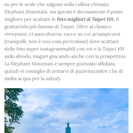
su per le scale che salgono sulla collina chimata
Elephant Mountain, ma questo è decisamente il posto
migliore per scattare le
foto migliori al Taipei 101
, il
grattacielo più famoso di Taipei. Oltre al classico
viewpoint, ci sono diverse rocce su cui arrampicarsi
(tranquilli, non è una cosa pericolosa!) dove scattare
delle foto super instagrammabili con voi e la Taipei 101
sullo sfondo, magari giocando anche con la prospettiva.
La Elephant Mountain è sempre piuttosto affollata,
quindi vi consiglio di armarvi di pazienza (oltre che di
molta acqua per la salita!).