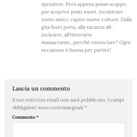
spendere. Però appena posso scappo,
per scoprire posti nuovi, incontrare
nuovi amici, capire nuove culture. Dalla
gita fuori porta, alla vacanza all-
inclusive, all'itinerario
massacrante...perché rinunciare? Ogni
occasione è buona per partire!
Lascia un commento
Il tuo indirizzo email non sarà pubblicato.
I campi
obbligatori sono contrassegnati
*
Commento
*