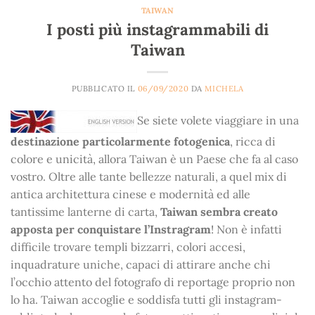
TAIWAN
I posti più instagrammabili di
Taiwan
PUBBLICATO IL
06/09/2020
DA
MICHELA
Se siete volete viaggiare in una
destinazione particolarmente fotogenica
, ricca di
colore e unicità, allora Taiwan è un Paese che fa al caso
vostro. Oltre alle tante bellezze naturali, a quel mix di
antica architettura cinese e modernità ed alle
tantissime lanterne di carta,
Taiwan sembra creato
apposta per conquistare l’Instragram
! Non è infatti
difficile trovare templi bizzarri, colori accesi,
inquadrature uniche, capaci di attirare anche chi
l’occhio attento del fotografo di reportage proprio non
lo ha. Taiwan accoglie e soddisfa tutti gli instagram-