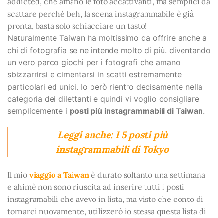
addicted, che amano le foto accattivanti, ma semplici da
scattare perchè beh, la scena instagrammabile è già
pronta, basta solo schiacciare un tasto!
Naturalmente Taiwan ha moltissimo da offrire anche a
chi di fotografia se ne intende molto di più. diventando
un vero parco giochi per i fotografi che amano
sbizzarrirsi e cimentarsi in scatti estremamente
particolari ed unici. Io però rientro decisamente nella
categoria dei dilettanti e quindi vi voglio consigliare
semplicemente i
posti più instagrammabili di Taiwan
.
Leggi anche: I 5 posti più
instagrammabili di Tokyo
Il mio
viaggio a Taiwan
è durato soltanto una settimana
e ahimè non sono riuscita ad inserire tutti i posti
instagramabili che avevo in lista, ma visto che conto di
tornarci nuovamente, utilizzerò io stessa questa lista di