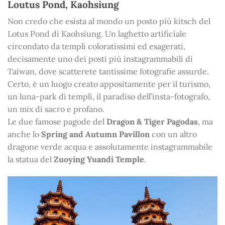
Loutus Pond, Kaohsiung
Non credo che esista al mondo un posto più kitsch del
Lotus Pond di Kaohsiung. Un laghetto artificiale
circondato da templi coloratissimi ed esagerati,
decisamente uno dei posti più instagrammabili di
Taiwan, dove scatterete tantissime fotografie assurde.
Certo, è un luogo creato appositamente per il turismo,
un luna-park di templi, il paradiso dell’insta-fotografo,
un mix di sacro e profano.
Le due famose pagode del
Dragon & Tiger Pagodas
, ma
anche lo
Spring and Autumn Pavillon
con un altro
dragone verde acqua e assolutamente instagrammabile
la statua del
Zuoying Yuandi Temple
.