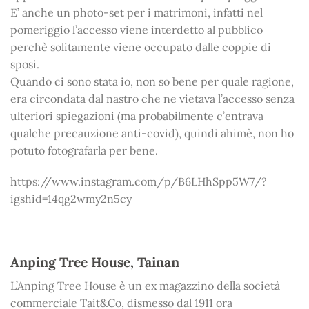
E’ anche un photo-set per i matrimoni, infatti nel
pomeriggio l’accesso viene interdetto al pubblico
perchè solitamente viene occupato dalle coppie di
sposi.
Quando ci sono stata io, non so bene per quale ragione,
era circondata dal nastro che ne vietava l’accesso senza
ulteriori spiegazioni (ma probabilmente c’entrava
qualche precauzione anti-covid), quindi ahimè, non ho
potuto fotografarla per bene.
https://www.instagram.com/p/B6LHhSpp5W7/?
igshid=14qg2wmy2n5cy
Anping Tree House, Tainan
L’Anping Tree House è un ex magazzino della società
commerciale Tait&Co, dismesso dal 1911 ora