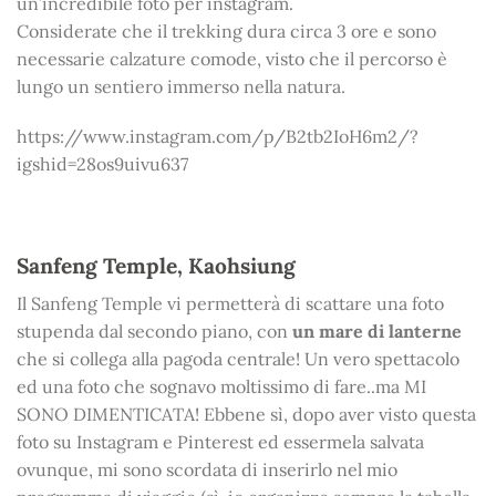
un’incredibile foto per instagram.
Considerate che il trekking dura circa 3 ore e sono
necessarie calzature comode, visto che il percorso è
lungo un sentiero immerso nella natura.
https://www.instagram.com/p/B2tb2IoH6m2/?
igshid=28os9uivu637
Sanfeng Temple, Kaohsiung
Il Sanfeng Temple vi permetterà di scattare una foto
stupenda dal secondo piano, con
un mare di lanterne
che si collega alla pagoda centrale! Un vero spettacolo
ed una foto che sognavo moltissimo di fare..ma MI
SONO DIMENTICATA! Ebbene sì, dopo aver visto questa
foto su Instagram e Pinterest ed essermela salvata
ovunque, mi sono scordata di inserirlo nel mio