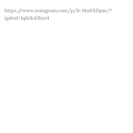
https://www.instagram.com/p/B-MufrXDpar/?
igshid=1qik1k43fazi4