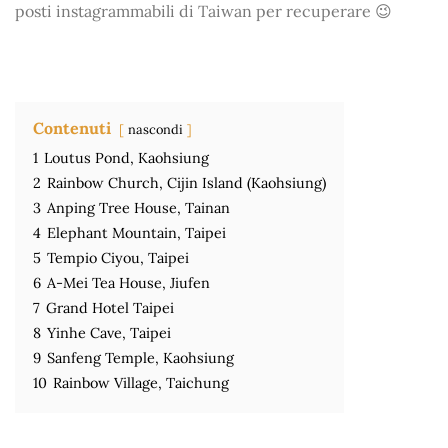
posti instagrammabili di Taiwan per recuperare 😉
Contenuti
nascondi
1
Loutus Pond, Kaohsiung
2
Rainbow Church, Cijin Island (Kaohsiung)
3
Anping Tree House, Tainan
4
Elephant Mountain, Taipei
5
Tempio Ciyou, Taipei
6
A-Mei Tea House, Jiufen
7
Grand Hotel Taipei
8
Yinhe Cave, Taipei
9
Sanfeng Temple, Kaohsiung
10
Rainbow Village, Taichung