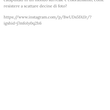
resistere a scattare decine di foto?
https://www.instagram.com/p/BwUDs5fA1Jr/?
igshid=j7mfo1y0q2h6