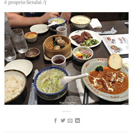
è proprio Sendai :'(