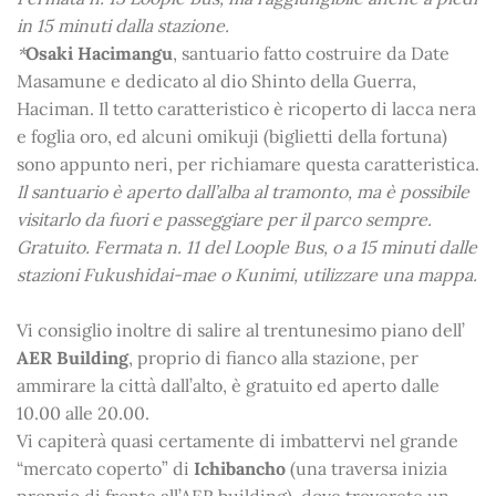
in 15 minuti dalla stazione.
*
Osaki Hacimangu
, santuario fatto costruire da Date
Masamune e dedicato al dio Shinto della Guerra,
Haciman. Il tetto caratteristico è ricoperto di lacca nera
e foglia oro, ed alcuni omikuji (biglietti della fortuna)
sono appunto neri, per richiamare questa caratteristica.
Il santuario è aperto dall’alba al tramonto, ma è possibile
visitarlo da fuori e passeggiare per il parco sempre.
Gratuito
. Fermata n. 11 del Loople Bus, o a 15 minuti dalle
stazioni Fukushidai-mae o Kunimi, utilizzare una mappa.
Vi consiglio inoltre di salire al trentunesimo piano dell’
AER Building
, proprio di fianco alla stazione, per
ammirare la città dall’alto, è gratuito ed aperto dalle
10.00 alle 20.00.
Vi capiterà quasi certamente di imbattervi nel grande
“mercato coperto” di
Ichibancho
(una traversa inizia