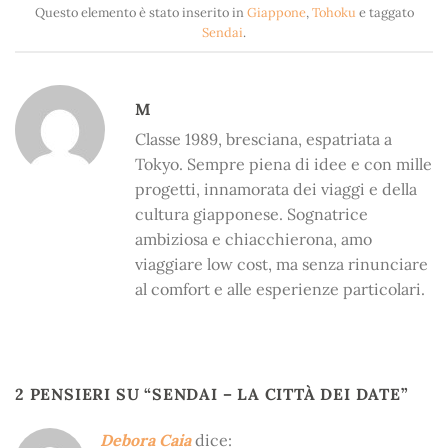
Questo elemento è stato inserito in
Giappone
,
Tohoku
e taggato
Sendai
.
M
Classe 1989, bresciana, espatriata a
Tokyo. Sempre piena di idee e con mille
progetti, innamorata dei viaggi e della
cultura giapponese. Sognatrice
ambiziosa e chiacchierona, amo
viaggiare low cost, ma senza rinunciare
al comfort e alle esperienze particolari.
2 PENSIERI SU “
SENDAI – LA CITTÀ DEI DATE
”
Debora Caia
dice: