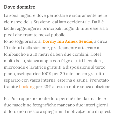
Dove dormire
La zona migliore dove pernottare è sicuramente nelle
vicinanze della Stazione, dal lato occidentale. Da lì è
facile raggiungere i principali luoghi di interesse sia a
piedi che tramite mezzi pubblici.
Io ho soggiornato al
Dormy Inn Annex Sendai
, a circa
10 minuti dalla stazione, praticamente attaccato a
Ichibancho e a 10 metri da ben due combini. Hotel
molto bello, stanza ampia con frigo e tutti i comfort,
microonde e lavatrice gratuiti a disposizione al terzo
piano, asciugatrice 100¥ per 20 min, onsen gratuito
separato con vasca interna, esterna e sauna. Prenotato
tramite
booking
per 28€ a testa a notte senza colazione.
Ps. Purtroppo ho poche foto perchè che da una delle
due macchine fotografiche mancano due interi giorni
di foto (non riesco a spiegarmi il motivo)..e uno di questi