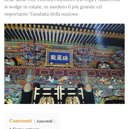
si svolge in estate, in assoluto il più grande ed
importante Tanabata della nazione.
Contenuti
nascondi