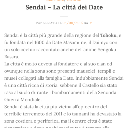
Sendai – La città dei Date
PUBBLICATO IL
08/08/2015
DA
M
Sendai è la città più grande della regione del
Tohoku
, e
fu fondata nel 1600 da Date Masamune, il Daimyo con
un solo occhio raccontato anche dell’anime Sengoku
Basara.
La città è molto devota al fondatore e al suo clan ed
ovunque nella zona sono presenti mausolei, templi e
musei collegati alla famiglia Date. Indubbiamente Sendai
è una città ricca di storia, sebbene il Castello sia stato
raso al suolo durante i bombardamenti della Seconda
Guerra Mondiale.
Sendai è stata la città più vicina all’epicentro del
terribile terremoto del 2011 e lo tsunami ha devastato la
zona costiera e periferica, ma il centro città è stato