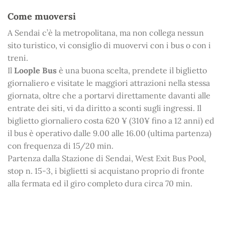
Come muoversi
A Sendai c’è la metropolitana, ma non collega nessun
sito turistico, vi consiglio di muovervi con i bus o con i
treni.
Il
Loople Bus
è una buona scelta, prendete il biglietto
giornaliero e visitate le maggiori attrazioni nella stessa
giornata, oltre che a portarvi direttamente davanti alle
entrate dei siti, vi da diritto a sconti sugli ingressi. Il
biglietto giornaliero costa 620 ¥ (310¥ fino a 12 anni) ed
il bus è operativo dalle 9.00 alle 16.00 (ultima partenza)
con frequenza di 15/20 min.
Partenza dalla Stazione di Sendai, West Exit Bus Pool,
stop n. 15-3, i biglietti si acquistano proprio di fronte
alla fermata ed il giro completo dura circa 70 min.