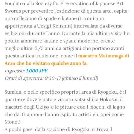
Fondato dalla Society for Preservation of Japanese Art
Swords per prevenire l’estinzione di questa arte, ospita
una collezione di spade e katane (tra cui una
appertenuta a Uesigi Kenshin) intervallata da diverse
esibizioni durante l’anno. Durante la mia ultima visita ho
potuto ammirare katane e spade moderne, create
meglio ultimi 2/3 anni da artigiani che portano avanti
questa antica tradizione, come il
maestro Matsunaga di
Arao che ho visitato qualche anno fa
.
Ingresso:
1.000 JPY
Orari di apertura: 9:30-17 (chiuso il lunedì)
Sumida, e nello specifico proprio l’area di Ryogoku, è il
quartiere dove è nato e vissuto Katsushika Hokusai, il
maestro degli Ukiyo-e le pitture con i blocchi di legno
che dal Giappone hanno ispirato artisti europei come
Monet!
A pochi passi dalla stazione di Ryogoku si trova il