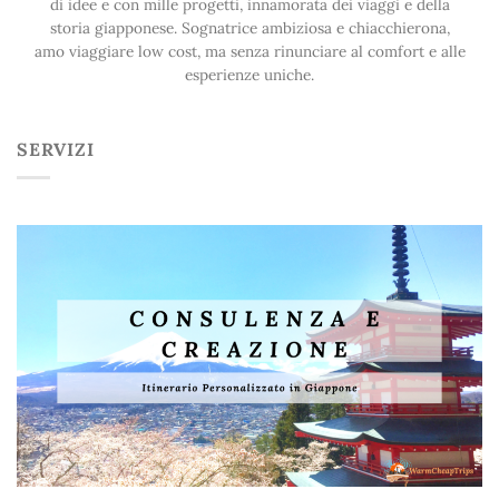
di idee e con mille progetti, innamorata dei viaggi e della
storia giapponese. Sognatrice ambiziosa e chiacchierona,
amo viaggiare low cost, ma senza rinunciare al comfort e alle
esperienze uniche.
SERVIZI