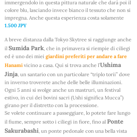
immergendolo in questa pittura naturale che darà poi il
colore blu, lasciando invece bianco il tessuto che non si
impregna. Anche questa esperienza costa solamente
1.500 JPY
A breve distanza dalla Tokyo Skytree si raggiunge anche
Sumida Park
il
, che in primavera si riempie di ciliegi
ed è uno dei miei
giardini preferiti per andare a fare
Ushima
Hanami
vicino a casa. Qui si trova anche l’
Jinja
, un santario con un particolare “triplo torii” dove
in inverno troverete anche delle belle illuminazioni.
Ogni 5 anni si svolge anche un mastruri, un festival
estivo, in cui dei bovini sacri (Ushi significa Mucca”)
girano per il distretto con la processione.
Se volete continuare a passeggiare, lo potete fare lungo
Ponte
il fiume, sempre sotto i ciliegi in fiore, fino al
Sakurabashi
, un ponte pedonale con una bella vista