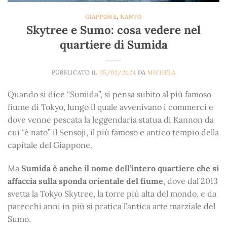
GIAPPONE
,
KANTO
Skytree e Sumo: cosa vedere nel
quartiere di Sumida
PUBBLICATO IL
05/02/2024
DA
MICHELA
Quando si dice “Sumida”, si pensa subito al più famoso
fiume di Tokyo, lungo il quale avvenivano i commerci e
dove venne pescata la leggendaria statua di Kannon da
cui “è nato” il Sensoji, il più famoso e antico tempio della
capitale del Giappone.
Ma
Sumida è anche il nome dell’intero quartiere che si
affaccia sulla sponda orientale del fiume
, dove dal 2013
svetta la Tokyo Skytree, la torre più alta del mondo, e da
parecchi anni in più si pratica l’antica arte marziale del
Sumo.