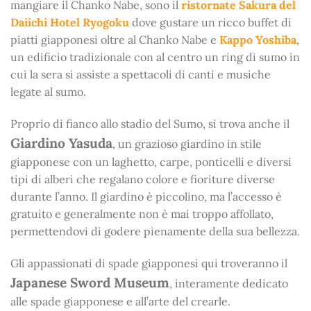
mangiare il Chanko Nabe, sono il
ristornate Sakura del
Daiichi Hotel Ryogoku
dove gustare un ricco buffet di
piatti giapponesi oltre al Chanko Nabe e
Kappo Yoshiba
,
un edificio tradizionale con al centro un ring di sumo in
cui la sera si assiste a spettacoli di canti e musiche
legate al sumo.
Proprio di fianco allo stadio del Sumo, si trova anche il
Giardino Yasuda
, un grazioso giardino in stile
giapponese con un laghetto, carpe, ponticelli e diversi
tipi di alberi che regalano colore e fioriture diverse
durante l’anno. Il giardino è piccolino, ma l’accesso è
gratuito e generalmente non è mai troppo affollato,
permettendovi di godere pienamente della sua bellezza.
Gli appassionati di spade giapponesi qui troveranno il
Japanese Sword Museum
, interamente dedicato
alle spade giapponese e all’arte del crearle.