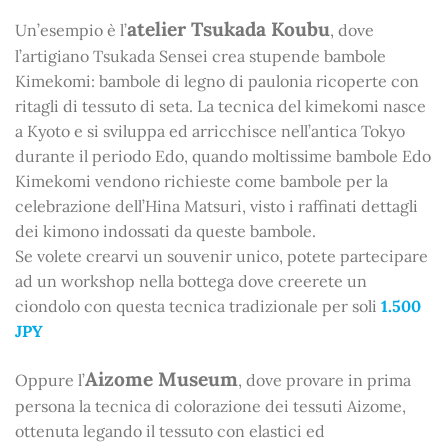
atelier Tsukada Koubu
Un’esempio è l’
, dove
l’artigiano Tsukada Sensei crea stupende bambole
Kimekomi: bambole di legno di paulonia ricoperte con
ritagli di tessuto di seta. La tecnica del kimekomi nasce
a Kyoto e si sviluppa ed arricchisce nell’antica Tokyo
durante il periodo Edo, quando moltissime bambole Edo
Kimekomi vendono richieste come bambole per la
celebrazione dell’Hina Matsuri, visto i raffinati dettagli
dei kimono indossati da queste bambole.
Se volete crearvi un souvenir unico, potete partecipare
ad un workshop nella bottega dove creerete un
ciondolo con questa tecnica tradizionale per soli
1.500
JPY
Aizome Museum
Oppure l’
, dove provare in prima
persona la tecnica di colorazione dei tessuti Aizome,
ottenuta legando il tessuto con elastici ed