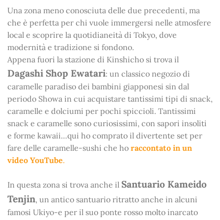
Una zona meno conosciuta delle due precedenti, ma
che è perfetta per chi vuole immergersi nelle atmosfere
local e scoprire la quotidianeità di Tokyo, dove
modernità e tradizione si fondono.
Appena fuori la stazione di Kinshicho si trova il
D
agashi Shop Ewatari
: un classico negozio di
caramelle paradiso dei bambini giapponesi sin dal
periodo Showa in cui acquistare tantissimi tipi di snack,
caramelle e dolciumi per pochi spiccioli. Tantissimi
snack e caramelle sono curiosissimi, con sapori insoliti
e forme kawaii…qui ho comprato il divertente set per
fare delle caramelle-sushi che ho
raccontato in un
video YouTube
.
Santuario Kameido
In questa zona si trova anche il
Tenjin
, un antico santuario ritratto anche in alcuni
famosi Ukiyo-e per il suo ponte rosso molto inarcato