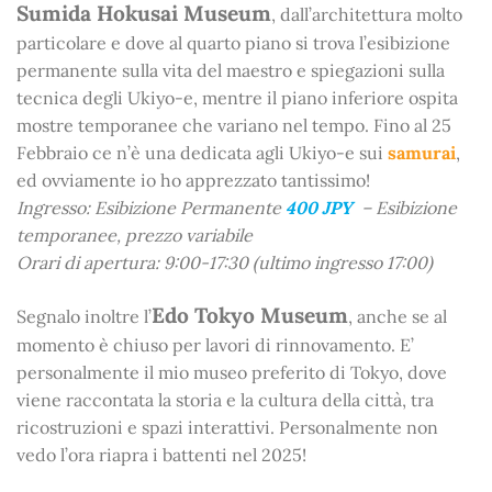
Sumida Hokusai Museum
, dall’architettura molto
particolare e dove al quarto piano si trova l’esibizione
permanente sulla vita del maestro e spiegazioni sulla
tecnica degli Ukiyo-e, mentre il piano inferiore ospita
mostre temporanee che variano nel tempo. Fino al 25
Febbraio ce n’è una dedicata agli Ukiyo-e sui
samurai
,
ed ovviamente io ho apprezzato tantissimo!
Ingresso: Esibizione Permanente
400 JPY
– Esibizione
temporanee, prezzo variabile
Orari di apertura: 9:00-17:30 (ultimo ingresso 17:00)
Edo Tokyo Museum
Segnalo inoltre l’
, anche se al
momento è chiuso per lavori di rinnovamento. E’
personalmente il mio museo preferito di Tokyo, dove
viene raccontata la storia e la cultura della città, tra
ricostruzioni e spazi interattivi. Personalmente non
vedo l’ora riapra i battenti nel 2025!