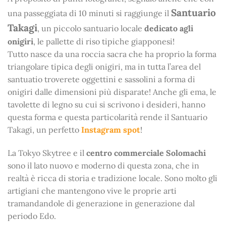
Santuario
una passeggiata di 10 minuti si raggiunge il
Takagi
, un piccolo santuario locale
dedicato agli
onigiri
, le pallette di riso tipiche giapponesi!
Tutto nasce da una roccia sacra che ha proprio la forma
triangolare tipica degli onigiri, ma in tutta l’area del
santuatio troverete oggettini e sassolini a forma di
onigiri dalle dimensioni più disparate! Anche gli ema, le
tavolette di legno su cui si scrivono i desideri, hanno
questa forma e questa particolarità rende il Santuario
Takagi, un perfetto
Instagram spot
!
La Tokyo Skytree e il
centro commerciale Solomachi
sono il lato nuovo e moderno di questa zona, che in
realtà è ricca di storia e tradizione locale. Sono molto gli
artigiani che mantengono vive le proprie arti
tramandandole di generazione in generazione dal
periodo Edo.