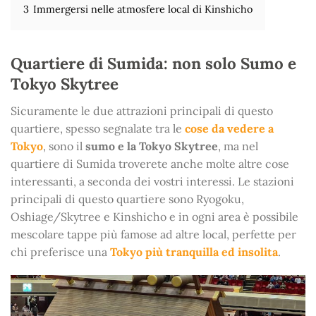
3
Immergersi nelle atmosfere local di Kinshicho
Quartiere di Sumida: non solo Sumo e
Tokyo Skytree
Sicuramente le due attrazioni principali di questo
quartiere, spesso segnalate tra le
cose da vedere a
Tokyo
, sono il
sumo e la Tokyo Skytree
, ma nel
quartiere di Sumida troverete anche molte altre cose
interessanti, a seconda dei vostri interessi. Le stazioni
principali di questo quartiere sono Ryogoku,
Oshiage/Skytree e Kinshicho e in ogni area è possibile
mescolare tappe più famose ad altre local, perfette per
chi preferisce una
Tokyo più tranquilla ed insolita
.