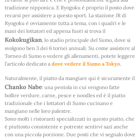
tradizione nipponica. E Ryogoku è proprio il posto dove
recarsi per assistere a questo sport. La stazione JR di
Ryogoku è ovviamente tutta a tema, con i quadri e le
mani dei lottatori ed appena fuori si trova il
Kokokugikan
, lo stadio principale del Sumo, dove si
svolgono ben 3 dei 6 tornei annuali. Su come assistere al
Torneo di Sumo o vedere gli allenamenti, potete leggere
l’articolo dedicato a
dove vedere il Sumo a Tokyo
.
Naturalmente, il piatto da mangiare qui è sicuramente il
Chanko Nabe
: una pentola in cui vengono fatte
bollire verdure, carne, pesce e noodles ed è il piatto
tradizionale che i lottatori di Sumo cucinano e
mangiano nelle loro palestre.
Sono molti i ristoranti specializzati in questo piatto, che
è piuttosto consistente e potreste sentirvi sazi anche
con una piccola porzione. Due posti che vi segnalo dove