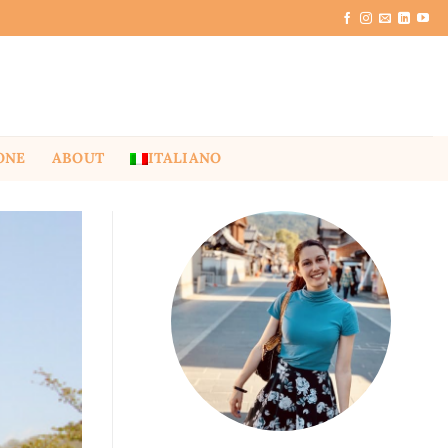
ONE
ABOUT
ITALIANO