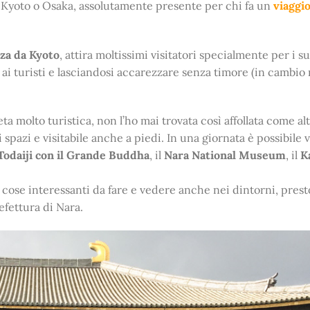
Kyoto o Osaka, assolutamente presente per chi fa un
viaggio
nza da Kyoto
, attira moltissimi visitatori specialmente per i s
 ai turisti e lasciandosi accarezzare senza timore (in cambio
molto turistica, non l’ho mai trovata così affollata come al
 spazi e visitabile anche a piedi. In una giornata è possibile v
Todaiji con il Grande Buddha
, il
Nara National Museum
, il
K
 cose interessanti da fare e vedere anche nei dintorni, prest
efettura di Nara.