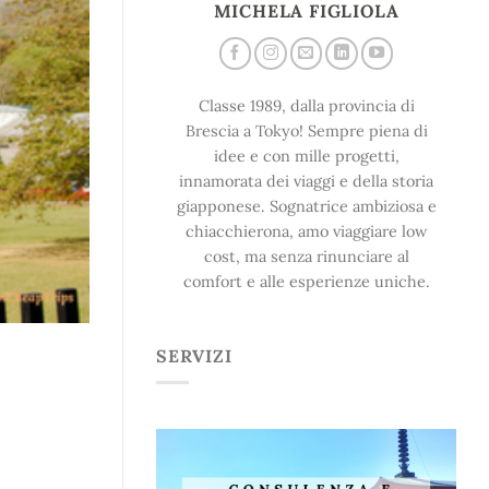
MICHELA FIGLIOLA
Classe 1989, dalla provincia di
Brescia a Tokyo! Sempre piena di
idee e con mille progetti,
innamorata dei viaggi e della storia
giapponese. Sognatrice ambiziosa e
chiacchierona, amo viaggiare low
cost, ma senza rinunciare al
comfort e alle esperienze uniche.
SERVIZI