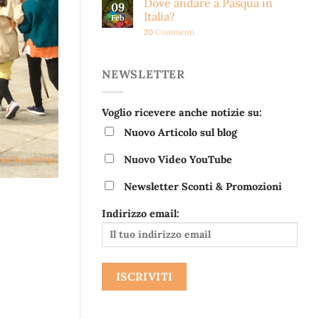
Dove andare a Pasqua in
09
Italia?
Feb
20
Commenti
NEWSLETTER
Voglio ricevere anche notizie su:
Nuovo Articolo sul blog
Nuovo Video YouTube
Newsletter Sconti & Promozioni
Indirizzo email: