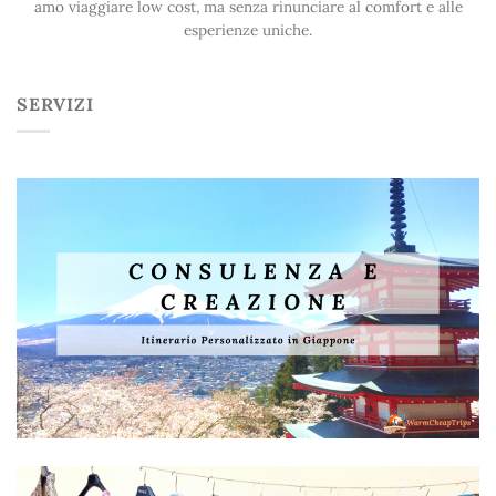
amo viaggiare low cost, ma senza rinunciare al comfort e alle
esperienze uniche.
SERVIZI