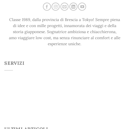
Classe 1989, dalla provincia di Brescia a Tokyo! Sempre piena
di idee e con mille progetti, innamorata dei viaggi e della
storia giapponese. Sognatrice ambiziosa e chiacchierona,
amo viaggiare low cost, ma senza rinunciare al comfort e alle
esperienze uniche.
SERVIZI
ULTIMI ARTICOLI