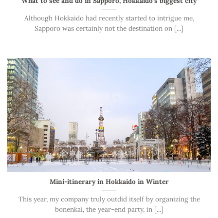
What to see and do in Sapporo, Hokkaido’s biggest city
Although Hokkaido had recently started to intrigue me,
Sapporo was certainly not the destination on [...]
Mini-itinerary in Hokkaido in Winter
This year, my company truly outdid itself by organizing the
bonenkai, the year-end party, in [...]