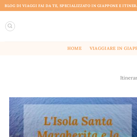
Salta
BLOG DI VIAGGI FAI DA TE, SPECIALIZZATO IN GIAPPONE E ITINE
ai
contenuti
HOME
VIAGGIARE IN GIAP
Itinera