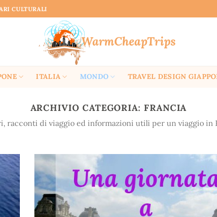
RARI CULTURALI
PONE
ITALIA
MONDO
TRAVEL DESIGN GIAPP
ARCHIVIO CATEGORIA:
FRANCIA
ri, racconti di viaggio ed informazioni utili per un viaggio in 