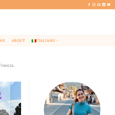
ONE
ABOUT
ITALIANO
Francia.