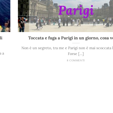
di
Toccata e fuga a Parigi in un giorno, cosa 
Non è un segreto, tra me e Parigi non è mai scoccata la
a a
Forse [...]
8 COMMENTI