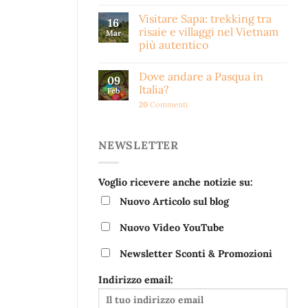
Visitare Sapa: trekking tra
16
risaie e villaggi nel Vietnam
Mar
più autentico
Dove andare a Pasqua in
09
Italia?
Feb
20
Commenti
NEWSLETTER
Voglio ricevere anche notizie su:
Nuovo Articolo sul blog
Nuovo Video YouTube
Newsletter Sconti & Promozioni
Indirizzo email: