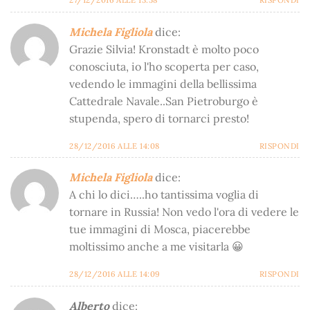
27/12/2016 ALLE 13:58
RISPONDI
Michela Figliola
dice:
Grazie Silvia! Kronstadt è molto poco
conosciuta, io l'ho scoperta per caso,
vedendo le immagini della bellissima
Cattedrale Navale..San Pietroburgo è
stupenda, spero di tornarci presto!
28/12/2016 ALLE 14:08
RISPONDI
Michela Figliola
dice:
A chi lo dici…..ho tantissima voglia di
tornare in Russia! Non vedo l'ora di vedere le
tue immagini di Mosca, piacerebbe
moltissimo anche a me visitarla 😀
28/12/2016 ALLE 14:09
RISPONDI
Alberto
dice: