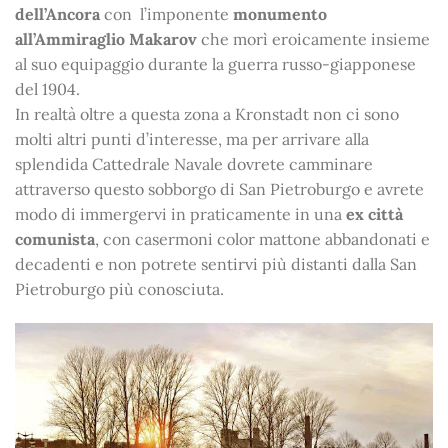
dell’Ancora
con l’imponente
monumento
all’Ammiraglio Makarov
che morì eroicamente insieme
al suo equipaggio durante la guerra russo-giapponese
del 1904.
In realtà oltre a questa zona a Kronstadt non ci sono
molti altri punti d’interesse, ma per arrivare alla
splendida Cattedrale Navale dovrete camminare
attraverso questo sobborgo di San Pietroburgo e avrete
modo di immergervi in praticamente in una
ex città
comunista
, con casermoni color mattone abbandonati e
decadenti e non potrete sentirvi più distanti dalla San
Pietroburgo più conosciuta.