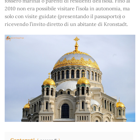
fossero marinai o parenti di residenti dell’isola. Fino al
2010 non era possibile visitare l’isola in autonomia, ma
solo con visite guidate (presentando il passaporto) o
ricevendo l’invito diretto di un abitante di Kronstadt.