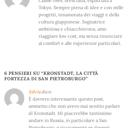
Classe 1989, bresciana, espatriata a
Tokyo. Sempre piena di idee e con mille
progetti, innamorata dei viaggi e della
cultura giapponese. Sognatrice
ambiziosa e chiacchierona, amo
viaggiare low cost, ma senza rinunciare
al comfort e alle esperienze particolari.
6 PENSIERI SU “
KRONSTADT, LA CITTÀ
FORTEZZA DI SAN PIETROBURGO
”
Silvia
dice:
È davvero interessante questo post,
ammetto che non avevo mai sentito parlare
di Kronstadt. Mi piacerebbe tantissimo
andare in Russia, in particolare a San
Pietroburgo, e sicuramente se dovessi