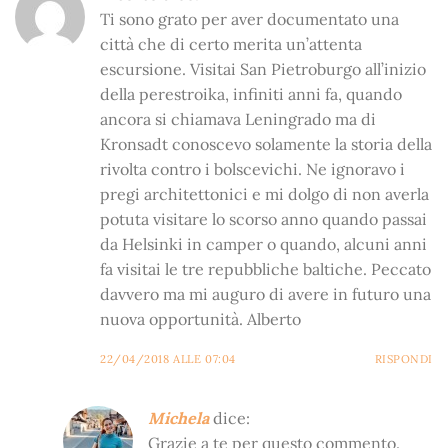
Ti sono grato per aver documentato una
città che di certo merita un’attenta
escursione. Visitai San Pietroburgo all’inizio
della perestroika, infiniti anni fa, quando
ancora si chiamava Leningrado ma di
Kronsadt conoscevo solamente la storia della
rivolta contro i bolscevichi. Ne ignoravo i
pregi architettonici e mi dolgo di non averla
potuta visitare lo scorso anno quando passai
da Helsinki in camper o quando, alcuni anni
fa visitai le tre repubbliche baltiche. Peccato
davvero ma mi auguro di avere in futuro una
nuova opportunità. Alberto
22/04/2018 ALLE 07:04
RISPONDI
Michela
dice:
Grazie a te per questo commento.