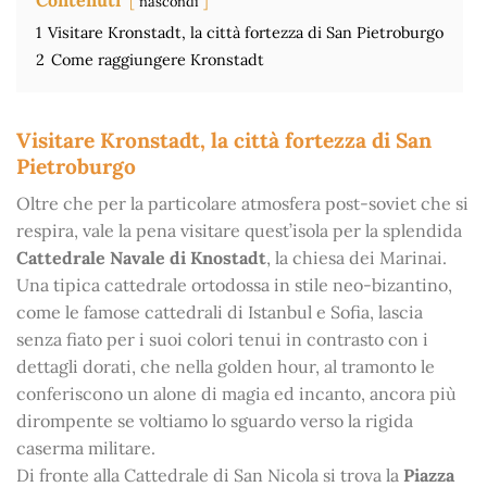
Contenuti
nascondi
1
Visitare Kronstadt, la città fortezza di San Pietroburgo
2
Come raggiungere Kronstadt
Visitare Kronstadt, la città fortezza di San
Pietroburgo
Oltre che per la particolare atmosfera post-soviet che si
respira, vale la pena visitare quest’isola per la splendida
Cattedrale Navale di Knostadt
, la chiesa dei Marinai.
Una tipica cattedrale ortodossa in stile neo-bizantino,
come le famose cattedrali di Istanbul e Sofia, lascia
senza fiato per i suoi colori tenui in contrasto con i
dettagli dorati, che nella golden hour, al tramonto le
conferiscono un alone di magia ed incanto, ancora più
dirompente se voltiamo lo sguardo verso la rigida
caserma militare.
Di fronte alla Cattedrale di San Nicola si trova la
Piazza