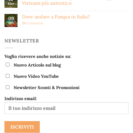
Vietnam più autentico
Mar
Dove andare a Pasqua in Italia?
09
Feb
20
Commenti
NEWSLETTER
Voglio ricevere anche notizie su:
Nuovo Articolo sul blog
Nuovo Video YouTube
Newsletter Sconti & Promozioni
Indirizzo email: