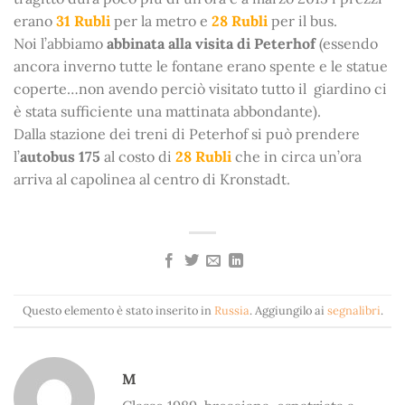
erano
31 Rubli
per la metro e
28 Rubli
per il bus.
Noi l’abbiamo
abbinata alla visita di Peterhof
(essendo
ancora inverno tutte le fontane erano spente e le statue
coperte…non avendo perciò visitato tutto il giardino ci
è stata sufficiente una mattinata abbondante).
Dalla stazione dei treni di Peterhof si può prendere
l’
autobus 175
al costo di
28 Rubli
che in circa un’ora
arriva al capolinea al centro di Kronstadt.
Questo elemento è stato inserito in
Russia
. Aggiungilo ai
segnalibri
.
M