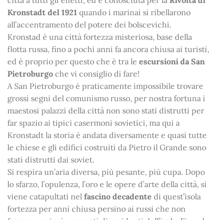
Kronstadt del 1921
quando i marinai si ribellarono
all’accentramento del potere dei bolscevichi.
Kronstad è una città fortezza misteriosa, base della
flotta russa, fino a pochi anni fa ancora chiusa ai turisti,
ed è proprio per questo che è tra le
escursioni da San
Pietroburgo
che vi consiglio di fare!
A San Pietroburgo è praticamente impossibile trovare
grossi segni del comunismo russo, per nostra fortuna i
maestosi palazzi della città non sono stati distrutti per
far spazio ai tipici casermoni sovietici, ma qui a
Kronstadt la storia è andata diversamente e quasi tutte
le chiese e gli edifici costruiti da Pietro il Grande sono
stati distrutti dai soviet.
Si respira un’aria diversa, più pesante, più cupa. Dopo
lo sfarzo, l’opulenza, l’oro e le opere d’arte della città, si
viene catapultati nel
fascino decadente
di quest’isola
fortezza per anni chiusa persino ai russi che non