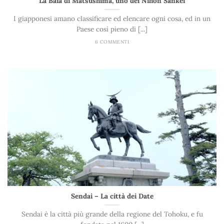
La Baia di Matsushima, uno dei Nihon Sankei
I giapponesi amano classificare ed elencare ogni cosa, ed in un
Paese così pieno di [...]
6 COMMENTI
Sendai – La città dei Date
Sendai è la città più grande della regione del Tohoku, e fu