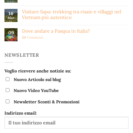
Visitare Sapa: trekking tra risaie e villaggi nel
16
Vietnam più autentico
Mar
Dove andare a Pasqua in Italia?
09
Feb
20
Commenti
NEWSLETTER
Voglio ricevere anche notizie su:
Nuovo Articolo sul blog
Nuovo Video YouTube
Newsletter Sconti & Promozioni
Indirizzo email: