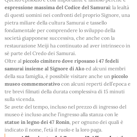
espressione massima del Codice del Samurai
:
la lealtà
di questi uomini nei confronti del proprio Signore, una
pietra miliare della cultura Samurai e tassello
fondamentale per comprendere lo sviluppo della
società giapponese successiva, che anche con la
restaurazione Meiji ha continuato ad aver intrinseco in
sè parte del Credo dei Samurai.
Oltre al
piccolo cimitero dove riposano i 47 fedeli
samurai insieme al Signore di Ako
ed alcuni membri
della sua famiglia, è possibile visitare anche un
piccolo
museo commemorativo
con alcuni reperti dell’epoca e
tre brevi filmati della durata complessiva di 15 minuti
sulla vicenda.
Se avete del tempo, incluso nel prezzo di ingresso del
museo è incluso anche l’ingresso alla stanza con le
statue in legno dei 47 Ronin
, per ognuno dei quali è
indicato il nome, l’età il ruolo e la loro paga.