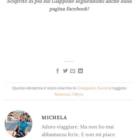
Scoprite di più sul Giappone seguendomi anche sulla
pagina Facebook!
Questo elemento è stato inserito in
Giappone
,
Kanto
e taggato
Samurai
,
Tokyo
.
MICHELA
Adoro viaggiare. Ma non ho mai
abbastanza ferie. E non mi piace