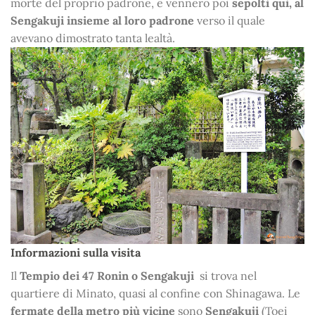
morte del proprio padrone, e vennero poi
sepolti qui, al
Sengakuji insieme al loro padrone
verso il quale
avevano dimostrato tanta lealtà.
Informazioni sulla visita
Il
Tempio dei 47 Ronin o Sengakuji
si trova nel
quartiere di Minato, quasi al confine con Shinagawa. Le
fermate della metro più vicine
sono
Sengakuji
(Toei