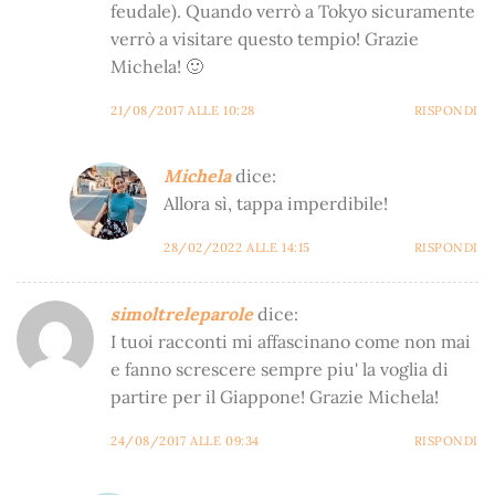
feudale). Quando verrò a Tokyo sicuramente
verrò a visitare questo tempio! Grazie
Michela! 🙂
21/08/2017 ALLE 10:28
RISPONDI
Michela
dice:
Allora sì, tappa imperdibile!
28/02/2022 ALLE 14:15
RISPONDI
simoltreleparole
dice:
I tuoi racconti mi affascinano come non mai
e fanno screscere sempre piu' la voglia di
partire per il Giappone! Grazie Michela!
24/08/2017 ALLE 09:34
RISPONDI