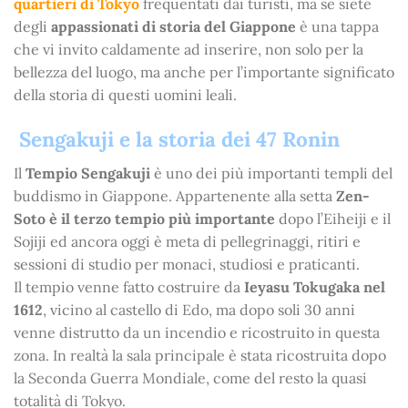
quartieri di Tokyo
frequentati dai turisti, ma se siete
degli
appassionati di storia del Giappone
è una tappa
che vi invito caldamente ad inserire, non solo per la
bellezza del luogo, ma anche per l’importante significato
della storia di questi uomini leali.
Sengakuji e la storia dei 47 Ronin
Il
Tempio Sengakuji
è uno dei più importanti templi del
buddismo in Giappone. Appartenente alla setta
Zen-
Soto è il terzo tempio più importante
dopo l’Eiheiji e il
Sojiji ed ancora oggi è meta di pellegrinaggi, ritiri e
sessioni di studio per monaci, studiosi e praticanti.
Il tempio venne fatto costruire da
Ieyasu Tokugaka nel
1612
, vicino al castello di Edo, ma dopo soli 30 anni
venne distrutto da un incendio e ricostruito in questa
zona. In realtà la sala principale è stata ricostruita dopo
la Seconda Guerra Mondiale, come del resto la quasi
totalità di Tokyo.