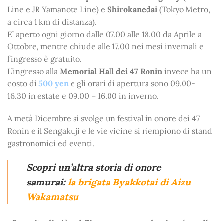
Line e JR Yamanote Line) e
Shirokanedai
(Tokyo Metro,
a circa 1 km di distanza).
E’ aperto ogni giorno dalle 07.00 alle 18.00 da Aprile a
Ottobre, mentre chiude alle 17.00 nei mesi invernali e
l’ingresso è gratuito.
L’ingresso alla
Memorial Hall dei 47 Ronin
invece ha un
costo di
500 yen
e gli orari di apertura sono 09.00-
16.30 in estate e 09.00 – 16.00 in inverno.
A metà Dicembre si svolge un festival in onore dei 47
Ronin e il Sengakuji e le vie vicine si riempiono di stand
gastronomici ed eventi.
Scopri un’altra storia di onore
samurai:
la brigata Byakkotai di Aizu
Wakamatsu