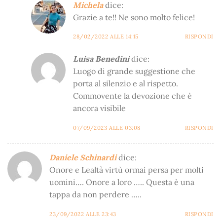
Michela
dice:
Grazie a te!! Ne sono molto felice!
28/02/2022 ALLE 14:15
RISPONDI
Luisa Benedini
dice:
Luogo di grande suggestione che
porta al silenzio e al rispetto.
Commovente la devozione che è
ancora visibile
07/09/2023 ALLE 03:08
RISPONDI
Daniele Schinardi
dice:
Onore e Lealtà virtù ormai persa per molti
uomini…. Onore a loro ….. Questa è una
tappa da non perdere …..
23/09/2022 ALLE 23:43
RISPONDI