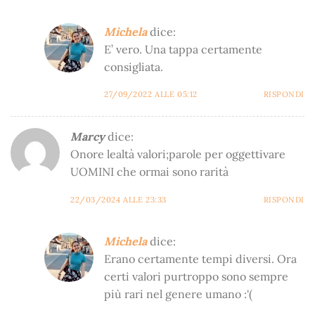
Michela
dice:
E’ vero. Una tappa certamente
consigliata.
27/09/2022 ALLE 05:12
RISPONDI
Marcy
dice:
Onore lealtà valori;parole per oggettivare
UOMINI che ormai sono rarità
22/03/2024 ALLE 23:33
RISPONDI
Michela
dice:
Erano certamente tempi diversi. Ora
certi valori purtroppo sono sempre
più rari nel genere umano :'(