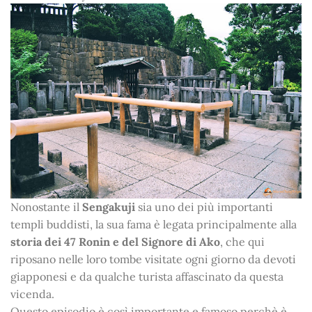
Nonostante il
Sengakuji
sia uno dei più importanti
templi buddisti, la sua fama è legata principalmente alla
storia dei 47 Ronin e del Signore di Ako
, che qui
riposano nelle loro tombe visitate ogni giorno da devoti
giapponesi e da qualche turista affascinato da questa
vicenda.
Questo episodio è così importante e famoso perchè è