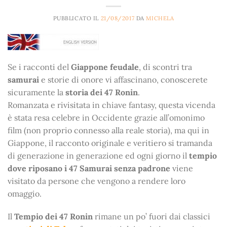
PUBBLICATO IL
21/08/2017
DA
MICHELA
Se i racconti del
Giappone feudale
, di scontri tra
samurai
e storie di onore vi affascinano, conoscerete
sicuramente la
storia dei 47 Ronin
.
Romanzata e rivisitata in chiave fantasy, questa vicenda
è stata resa celebre in Occidente grazie all’omonimo
film (non proprio connesso alla reale storia), ma qui in
Giappone, il racconto originale e veritiero si tramanda
di generazione in generazione ed ogni giorno il
tempio
dove riposano i 47 Samurai senza padrone
viene
visitato da persone che vengono a rendere loro
omaggio.
Il
Tempio dei 47 Ronin
rimane un po’ fuori dai classici