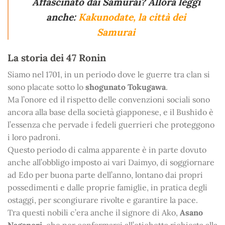
Affascinato dai Samurai? Allora leggi
anche:
Kakunodate, la città dei
Samurai
La storia dei 47 Ronin
Siamo nel 1701, in un periodo dove le guerre tra clan si
sono placate sotto lo
shogunato Tokugawa
.
Ma l’onore ed il rispetto delle convenzioni sociali sono
ancora alla base della società giapponese, e il Bushido è
l’essenza che pervade i fedeli guerrieri che proteggono
i loro padroni.
Questo periodo di calma apparente è in parte dovuto
anche all’obbligo imposto ai vari Daimyo, di soggiornare
ad Edo per buona parte dell’anno, lontano dai propri
possedimenti e dalle proprie famiglie, in pratica degli
ostaggi, per scongiurare rivolte e garantire la pace.
Tra questi nobili c’era anche il signore di Ako,
Asano