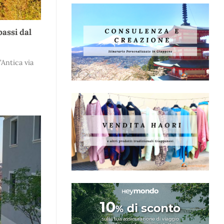
passi dal
’Antica via