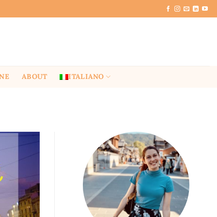
ONE
ABOUT
ITALIANO