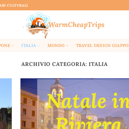
RARI CULTURALI
PONE
ITALIA
MONDO
TRAVEL DESIGN GIAPP
ARCHIVIO CATEGORIA:
ITALIA