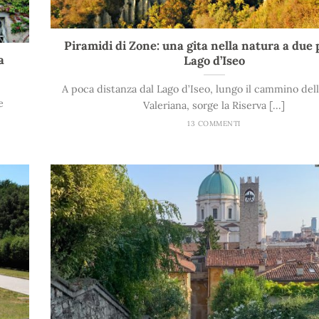
Piramidi di Zone: una gita nella natura a due 
a
Lago d’Iseo
A poca distanza dal Lago d’Iseo, lungo il cammino dell
e
Valeriana, sorge la Riserva [...]
13 COMMENTI