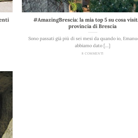
enti
#AmazingBrescia: la mia top 5 su cosa visit
provincia di Brescia
Sono passati già più di sei mesi da quando io, Emanu
abbiamo dato [...]
8 COMMENTI