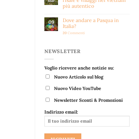
risaie e villaggi nel Vietnam
Mar
più autentico
Dove andare a Pasqua in
09
Italia?
Feb
20
Commenti
NEWSLETTER
Voglio ricevere anche notizie su:
Nuovo Articolo sul blog
Nuovo Video YouTube
Newsletter Sconti & Promozioni
Indirizzo email: