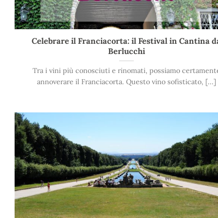
Celebrare il Franciacorta: il Festival in Cantina d
Berlucchi
Tra i vini più conosciuti e rinomati, possiamo certament
annoverare il Franciacorta. Questo vino sofisticato, [...]