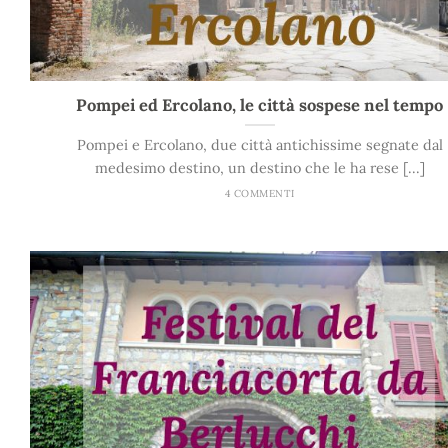
Pompei ed Ercolano, le città sospese nel tempo
Pompei e Ercolano, due città antichissime segnate dal
medesimo destino, un destino che le ha rese [...]
4 COMMENTI