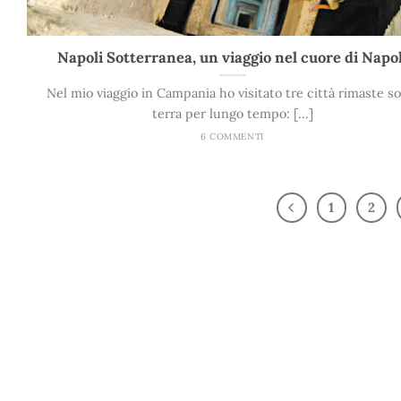
Napoli Sotterranea, un viaggio nel cuore di Napol
Nel mio viaggio in Campania ho visitato tre città rimaste so
terra per lungo tempo: [...]
6 COMMENTI
1
2