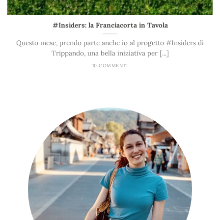
#Insiders: la Franciacorta in Tavola
Questo mese, prendo parte anche io al progetto #Insiders di
Trippando, una bella iniziativa per [...]
10 COMMENTI