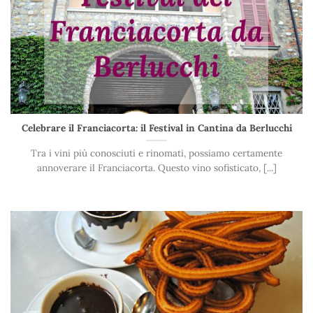
Celebrare il Franciacorta: il Festival in Cantina da Berlucchi
Tra i vini più conosciuti e rinomati, possiamo certamente
annoverare il Franciacorta. Questo vino sofisticato, [...]