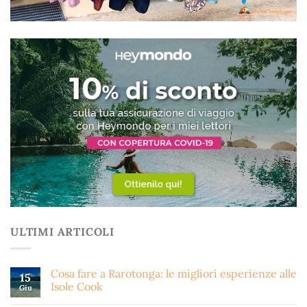
ULTIMI ARTICOLI
Cosa fare a Rarotonga: le migliori esperienze alle
15
Isole Cook
Giu