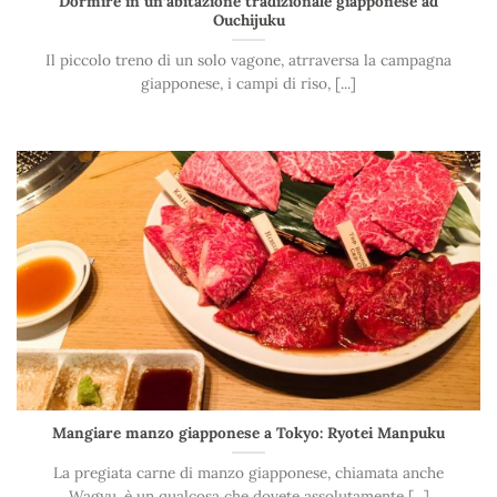
Dormire in un’abitazione tradizionale giapponese ad
Ouchijuku
Il piccolo treno di un solo vagone, atrraversa la campagna
giapponese, i campi di riso, [...]
Mangiare manzo giapponese a Tokyo: Ryotei Manpuku
La pregiata carne di manzo giapponese, chiamata anche
Wagyu, è un qualcosa che dovete assolutamente [...]